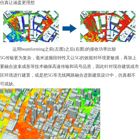
仿真让涵盖更理想
运用beamforming之前(左图)之后(右图)的接收功率比较
5G传输更为复杂，毫米波频段特性又让5G的效能对环境更敏感，再加上
要融合波束成形等技术确保高速传输和讯号品质，因此针对现存建筑或市
区环境进行建置，或是把5G等无线网路融合进新建筑设计中，仿真都不
可或缺。