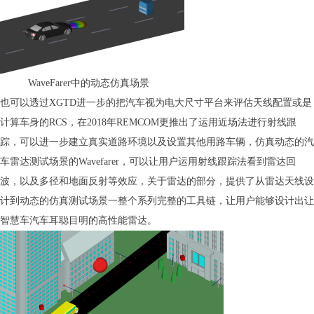
WaveFarer中的动态仿真场景
也可以透过XGTD进一步的把汽车视为电大尺寸平台来评估天线配置或是
计算车身的RCS，在2018年REMCOM更推出了运用近场法进行射线跟
踪，可以进一步建立真实道路环境以及设置其他用路车辆，仿真动态的汽
车雷达测试场景的Wavefarer，可以让用户运用射线跟踪法看到雷达回
波，以及多径和地面反射等效应，关于雷达的部分，提供了从雷达天线设
计到动态的仿真测试场景一整个系列完整的工具链，让用户能够设计出让
智慧车汽车耳聪目明的高性能雷达。