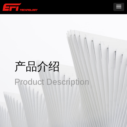
产品介绍
Product Description