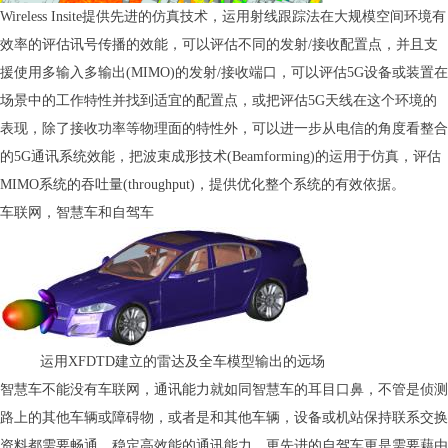
Wireless Insite提供先进的仿真技术，运用射线跟踪法在大规模空间环境有
效率的评估讯号传播的效能，可以评估不同的发射/接收配置点，并且支
援使用多输入多输出(MIMO)的发射/接收端口，可以评估5G设备或装置在
场景中的工作特性并找到适宜的配置点，或把评估5G天线在这个环境的
表现，除了接收功率等物理面的特性外，可以进一步从电信的角度看整合
的5G通讯系统效能，把波束成形技术(Beamforming)的运用于仿真，评估
MIMO系统的吞吐量(throughput)，提供优化整个系统的有效依据。
车联网，智慧车和自驾车
运用XFDTD建立的雷达及全车模型输出的远场
智慧车不能没有车联网，通讯能力就如同智慧车的耳目口鼻，不管是侦测
路上的其他车辆或障碍物，或者是和其他车辆，设备或机站保持联系交换
资料都需要畅通，稳定高效能的通讯能力，更先进的自驾车更是需要藉由