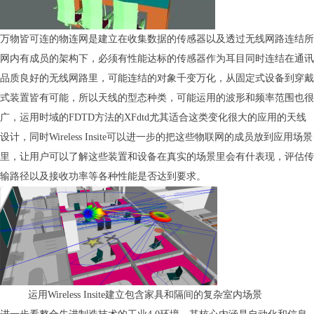
万物皆可连的物连网是建立在收集数据的传感器以及透过无线网路连结所
网内有成员的架构下，必须有性能达标的传感器作为耳目同时连结在通讯
品质良好的无线网路里，可能连结的对象千变万化，从固定式设备到穿戴
式装置皆有可能，所以天线的型态种类，可能运用的波形和频率范围也很
广，运用时域的FDTD方法的XFdtd尤其适合这类变化很大的应用的天线
设计，同时Wireless Insite可以进一步的把这些物联网的成员放到应用场景
里，让用户可以了解这些装置和设备在真实的场景里会有什表现，评估传
输路径以及接收功率等各种性能是否达到要求。
运用Wireless Insite建立包含家具和隔间的复杂室内场景