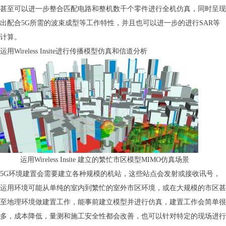
甚至可以进一步整合匹配电路和整机数千个零件进行全机仿真，同时呈现
出配合5G所需的波束成型等工作特性，并且也可以进一步的进行SAR等
计算。
运用Wireless Insite进行传播模型仿真和信道分析
运用Wireless Insite 建立的繁忙市区模型MIMO仿真场景
5G环境建置会需要建立各种规模的机站，这些站点会发射或接收讯号，
运用环境可能从单纯的室内到繁忙的室外市区环境，或在大规模的市区甚
至地理环境做建置工作，能事前建立模型并进行仿真，建置工作会简单很
多，成本降低，量测和施工安全性都会改善，也可以针对特定的现场进行