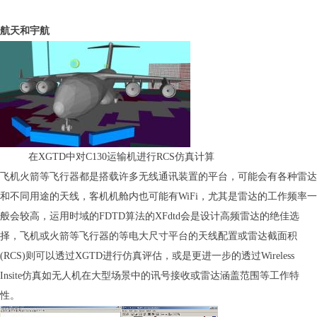
航天和宇航
在XGTD中对C130运输机进行RCS仿真计算
飞机火箭等飞行器都是搭载许多无线通讯装置的平台，可能会有各种雷达
和不同用途的天线，客机机舱内也可能有WiFi，尤其是雷达的工作频率一
般会较高，运用时域的FDTD算法的XFdtd会是设计高频雷达的绝佳选
择，飞机或火箭等飞行器的等电大尺寸平台的天线配置或雷达截面积
(RCS)则可以透过XGTD进行仿真评估，或是更进一步的透过Wireless
Insite仿真如无人机在大型场景中的讯号接收或雷达涵盖范围等工作特
性。