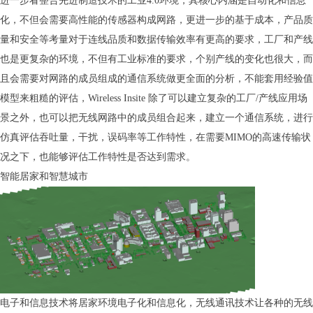
进一步看整合先进制造技术的工业4.0环境，其核心内涵是自动化和信息
化，不但会需要高性能的传感器构成网路，更进一步的基于成本，产品质
量和安全等考量对于连线品质和数据传输效率有更高的要求，工厂和产线
也是更复杂的环境，不但有工业标准的要求，个别产线的变化也很大，而
且会需要对网路的成员组成的通信系统做更全面的分析，不能套用经验值
模型来粗糙的评估，Wireless Insite 除了可以建立复杂的工厂/产线应用场
景之外，也可以把无线网路中的成员组合起来，建立一个通信系统，进行
仿真评估吞吐量，干扰，误码率等工作特性，在需要MIMO的高速传输状
况之下，也能够评估工作特性是否达到需求。
智能居家和智慧城市
电子和信息技术将居家环境电子化和信息化，无线通讯技术让各种的无线