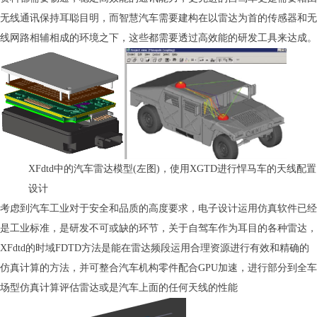
无线通讯保持耳聪目明，而智慧汽车需要建构在以雷达为首的传感器和无
线网路相辅相成的环境之下，这些都需要透过高效能的研发工具来达成。
XFdtd中的汽车雷达模型(左图)，使用XGTD进行悍马车的天线配置
设计
考虑到汽车工业对于安全和品质的高度要求，电子设计运用仿真软件已经
是工业标准，是研发不可或缺的环节，关于自驾车作为耳目的各种雷达，
XFdtd的时域FDTD方法是能在雷达频段运用合理资源进行有效和精确的
仿真计算的方法，并可整合汽车机构零件配合GPU加速，进行部分到全车
场型仿真计算评估雷达或是汽车上面的任何天线的性能