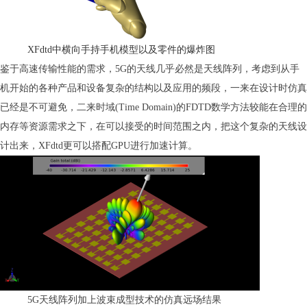
XFdtd中横向手持手机模型以及零件的爆炸图
鉴于高速传输性能的需求，5G的天线几乎必然是天线阵列，考虑到从手
机开始的各种产品和设备复杂的结构以及应用的频段，一来在设计时仿真
已经是不可避免，二来时域(Time Domain)的FDTD数学方法较能在合理的
内存等资源需求之下，在可以接受的时间范围之内，把这个复杂的天线设
计出来，XFdtd更可以搭配GPU进行加速计算。
5G天线阵列加上波束成型技术的仿真远场结果