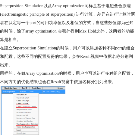
Superposition Simulation
以及
Array optimization
同样是基于电磁叠合原理
(electromagnetic principle of superposition)
进行计算，差异在进行计算时两
者在认定每一个
port
的可用功率值以及相位的方式，当这些数值都为已知
的时候，除了
array optimization
会额外得到
Max Hold
之外，这两者的功能
算是相当。
在建立
Superposition Simulation
的时候，用户可以添加各种不同
port
的组合
和配置，这些不同的配置所得的结果，会在
Result
视窗中依据名称分别列
出来。
同样的，在做
Array Optimization
的时候，用户也可以进行多种组合配置，
不同方向的优化结果也会在
Result
视窗中依据名称分别列出来。