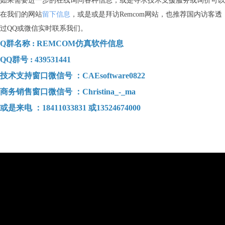
如果需要进一步的在线询问各种信息，或是寻求技术支援服务或询价可以
在我们的网站
留下信息
，或是或是拜访Remcom网站，也推荐国内访客透
过QQ或微信实时联系我们。
Q群名称 : REMCOM仿真软件信息
QQ群号 : 439531441
技术支持窗口微信号 ：CAEsoftware0822
商务销售窗口微信号 ：Christina_-_ma
或是来电 ：18411033831 或13524674000