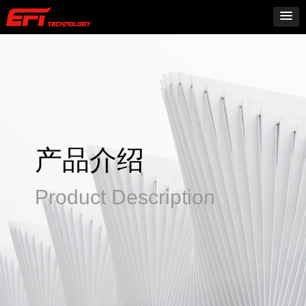
产品介绍
Product Description