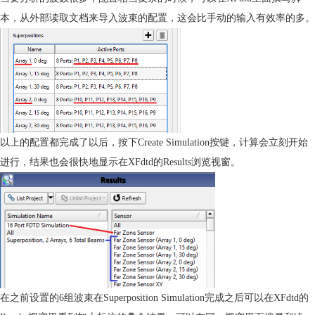
本，从外部读取
文
档来导入波束的配置，这会比手动的输入有效率的多。
以上的配置都完成了以后，按下
Create Simulation
按键，计算会立刻开始
进行，结果也会很快地显示在
XFdtd
的
Results
浏览视窗。
在之前设置的
6
组波束在
Superposition Simulation
完成之后可以在
XFdtd
的