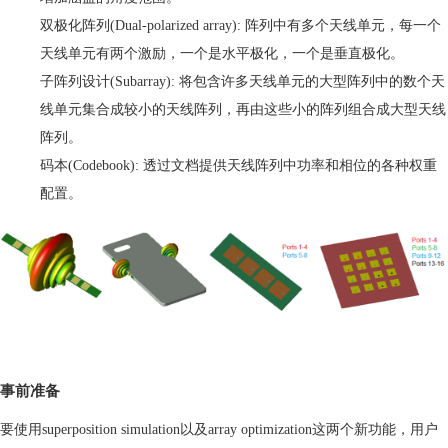
双极化阵列
(Dual-polarized array):
阵列中有多个天线单元，每一个
天线单元有两个激励，一个是水平极化，一个是垂直极化。
子阵列设计
(Subarray):
将包含许多天线单元的大型阵列中的数个天
线单元集合成较小的天线阵列，再由这些小的阵列组合成大型天线
阵列。
码本
(Codebook):
透过
文档
提供天线阵列中功率和相位的各种权重
配置。
事前准备
要使用
superposition simulation
以及
array optimization
这两个新功能，用户