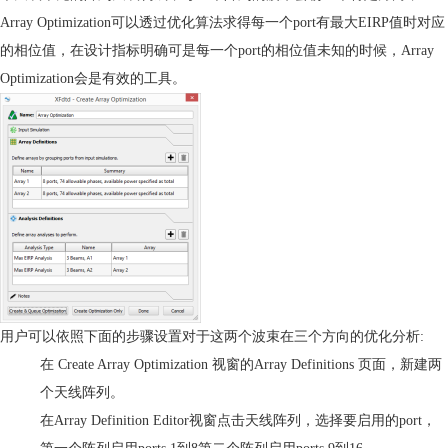
Array Optimization
可以透过优化算法求得每一个
port
有最大
EIRP
值时对应
的相位值，在设计指标明确可是每一个
port
的相位值未知的时候，
Array
Optimization
会是有效的工具。
用户可以依照下面的步骤设置对于这两个波束在三个方向的优化分析
:
在
Create Array Optimization
视窗的
Array Definitions
页面，新建两
个天线阵列。
在
Array Definition Editor
视窗点击天线阵列，选择要启用的
port
，