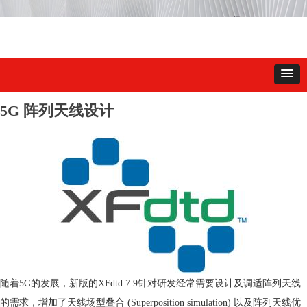
5G 阵列天线设计
随着
5G
的发展
，
新版的
XFdtd 7.9
针对研发经常需要设计及调适阵列天线
的需求，增加了天线场型叠合
(Superposition simulation)
以及阵列天线优