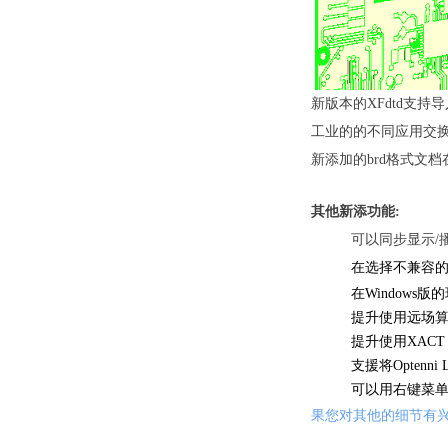
新版本的XFdtd支持导入A
工业的的不同应用交
新添加的brd格式文档
其他新添功能:
可以同步显示/播
在选择不兼容
的
在Windows版的环境
提升使用远场算法
提升使用XACT
支援将Optenn
可以用右键菜单
果您对其他的细节有兴