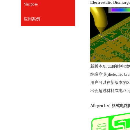
Electrostatic Disch
Varipose
应用案例
新版本XFdtd的静
绝缘崩溃(dielectr
用户可以在新版本的XFdtd
出会超过材料或电路
Allegro brd 格式电