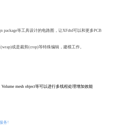
esign package等工具设计的电路图，让XFdtd可以和更多PCB
ap)或是裁剪(crop)等特殊编辑，建模工作。
eshing, 以及 Volume mesh object等可以进行多线程处理增加效能
服务!