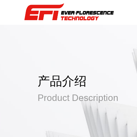
产品介绍
Product Description