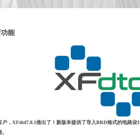
 新功能
户，XFdtd7.8.1推出了！新版本提供了导入BRD格式的电
善。