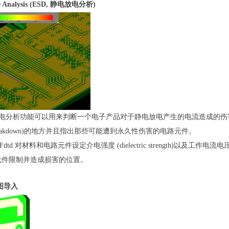
arge Analysis (ESD, 静电放电分析)
电放电分析功能可以用来判断一个电子产品对于静电放电产生的电流造成的
ic breakdown)的地方并且指出那些可能遭到永久性伤害的电路元件。
 对材料和电路元件设定介电强度 (dielectric strength)以及工作电流电压等参数
元件限制并造成损害的位置。
路图导入