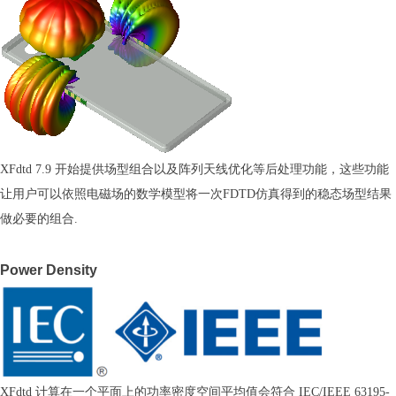
XFdtd 7.9 开始提供场型组合以及阵列天线优化等后处理功能，这些功能
让用户可以依照电磁场的数学模型将一次FDTD仿真得到的稳态场型结果
做必要的组合.
Power Density
XFdtd 计算在一个平面上的功率密度空间平均值会符合 IEC/IEEE 63195-