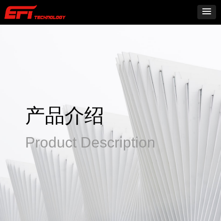
产品介绍
Product Description