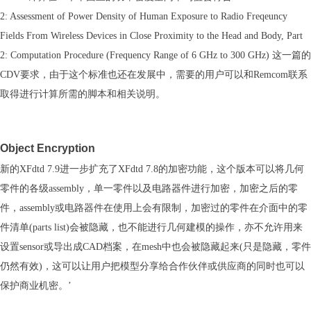
2: Assessment of Power Density of Human Exposure to Radio Freqeuncy
Fields From Wireless Devices in Close Proximity to the Head and Body, Part
2: Computation Procedure (Frequency Range of 6 GHz to 300 GHz) 这一篇的
CDV要求，由于这个标准也还在发展中，需要的用户可以和Remcom联系
取得进行计算所需的脚本和相关说明。
Object Encryption
新的XFdtd 7.9进一步扩充了XFdtd 7.8的加密功能，这个版本可以将几何
零件的各级assembly，单一零件以及电路器件进行加密，加密之后的零
件，assembly或电路器件在使用上会有限制，加密过的零件在介面中的零
件清单(parts list)会被隐藏，也不能进行几何建模的操作，亦不允许用来
设置sensor或导出成CAD档案，在mesh中也会被隐藏起来(只是隐藏，零件
仍然有效)，这可以让用户把模型分享给合作伙伴或供应商的同时也可以
保护商业机密。’