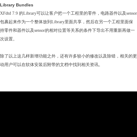
Library Bundles
XFdtd 7.9 的Library可以让客户把一个工程里的零件，电路器件以及sensor
包裹起来作为一个整体放到Library里面共享，然后在另一个工程里面保
持零件和器件以及sensor的相对位置等关系的条件下导出不用重新再做一
次设置。
除了以上这几样新增功能之外，还有许多较小的修改以及除错，相关的更
动用户可以在软体安装后附带的文档中找到相关资讯。