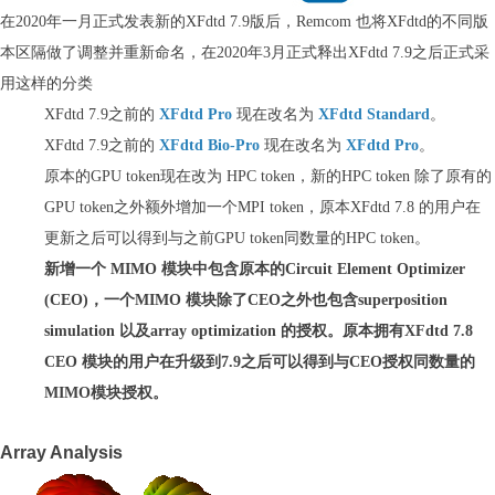
在2020年一月正式发表新的XFdtd 7.9版后，Remcom 也将XFdtd的不同版
本区隔做了调整并重新命名，在2020年3月正式释出XFdtd 7.9之后正式采
用这样的分类
XFdtd 7.9之前的
XFdtd Pro
现在改名为
XFdtd Standard
。
XFdtd 7.9之前的
XFdtd Bio-Pro
现在改名为
XFdtd Pro
。
原本的GPU token现在改为 HPC token，新的HPC token 除了原有的
GPU token之外额外增加一个MPI token，原本XFdtd 7.8 的用户在
更新之后可以得到与之前GPU token同数量的HPC token。
新增一个 MIMO 模块中包含原本的Circuit Element Optimizer
(CEO)，一个MIMO 模块除了CEO之外也包含superposition
simulation 以及array optimization 的授权。原本拥有XFdtd 7.8
CEO 模块的用户在升级到7.9之后可以得到与CEO授权同数量的
MIMO模块授权。
Array Analysis