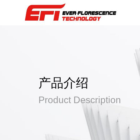
产品介绍
Product Description