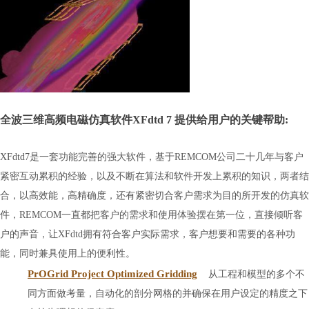
全波三维高频电磁仿真软件XFdtd 7 提供给用户的关键帮助:
XFdtd7是一套功能完善的强大软件，基于REMCOM公司二十几年与客户
紧密互动累积的经验，以及不断在算法和软件开发上累积的知识，两者结
合，以高效能，高精确度，还有紧密切合客户需求为目的所开发的仿真软
件，
REMCOM
一直都把客户的需求和使用体验摆在第一位，直接倾听客
户的声音，让
XFdtd
拥有符合客户实际需求，客户想要和需要的各种功
能，同时兼具使用上的便利性。
PrOGrid Project Optimized Gridding
从工程和模型的多个不
同方面做考量，自动化的剖分网格的并确保在用户设定的精度之下