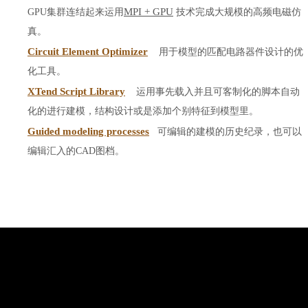
MPI + GPU
GPU集群连结起来运用
技术完成大规模的高频电磁仿
真。
Circuit Element Optimizer
用于模型的匹配电路器件设计的优
化工具。
XTend Script Library
运用事先载入并且可客制化的脚本自动
化的进行建模，结构设计或是添加个别特征到模型里。
Guided modeling processes
可编辑的建模的历史纪录，也可以
编辑汇入的CAD图档。