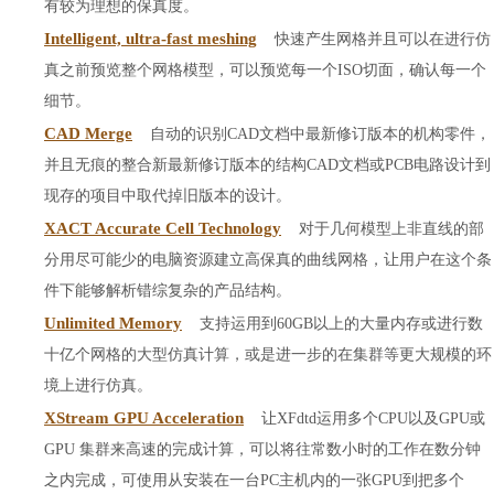
有较为理想的保真度。
Intelligent, ultra-fast meshing
快速产生网格并且可以在进行仿
真之前预览整个网格模型，可以预览每一个ISO切面，确认每一个
细节。
CAD Merge
自动的识别CAD文档中最新修订版本的机构零件，
并且无痕的整合新最新修订版本的结构CAD文档或PCB电路设计到
现存的项目中取代掉旧版本的设计。
XACT Accurate Cell Technology
对于几何模型上非直线的部
分用尽可能少的电脑资源建立高保真的曲线网格，让用户在这个条
件下能够解析错综复杂的产品结构。
Unlimited Memory
支持运用到60GB以上的大量内存或进行数
十亿个网格的大型仿真计算，或是进一步的在集群等更大规模的环
境上进行仿真。
XStream GPU Acceleration
让
XFdtd
运用多个CPU以及GPU或
GPU 集群来高速的完成计算，可以将往常数小时的工作在数分钟
之内完成，可使用从安装在一台PC主机内的一张GPU到把多个