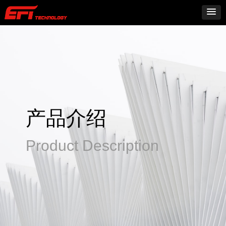
产品介绍
Product Description