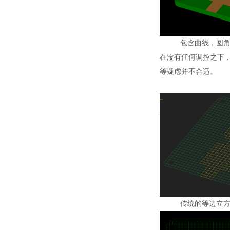
包含曲线，圆
在没有任何调控之下，
等疑虑并不合适。
传统的等边立