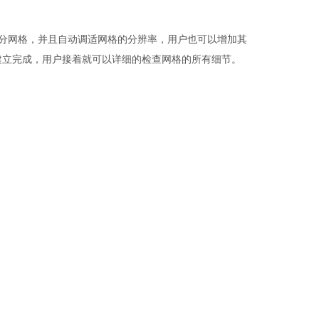
分网格，
并且
自动调适网格的
分辨率
，用户也可以增加其
建立完成，用户接着就可以详细的检查网格的所有细节。