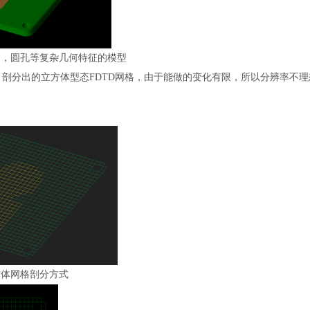
角，圆孔等复杂几何特征的模型
剖分出的立方体型态FDTD网格，由于能做的变化有限，所以
分辨率
不理
方体网格剖分方式