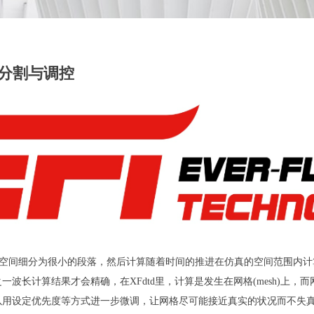
网格分割与调控
间与空间细分为很小的段落，然后计算随着时间的推进在仿真的空间范围内
一波长计算结果才会精确，在XFdtd里，计算是发生在网格(mesh)上
以用设定优先度等方式进一步微调，让网格尽可能接近真实的状况而不失