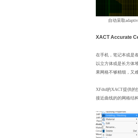
自动采取adapt
XACT Accurate Ce
在手机，笔记本或是
以立方体或是长方体
果网格不够精细，又
XFdtd
的XACT提供
接近曲线的的网格结