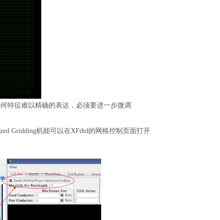
几何特征难以精确的表达，必须要进一步微调
imized Gridding机能可以在
XFdtd
的网格控制页面打开