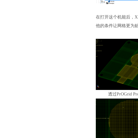
在打开这个机能后，
X
他的条件让网格更为
透过
PrOGrid
Pr