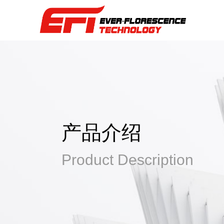
产品介绍
Product Description