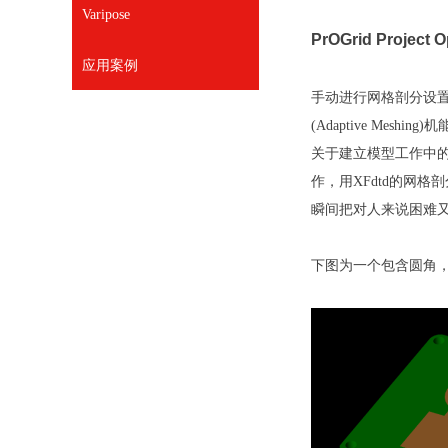
Varipose
PrOGrid Project O
应用案例
手动进行网格剖分设
(Adaptive Mes
关于建立模型工作中的这个问
作，用XFdtd的网
瞬间把对人来说困难
下图为一个包含圆角