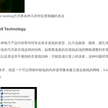
ive meshing方式将各种几何特征更精确的表达
ll Technology
各种电子产品中的零件经常会有非直线的造型，比方说曲面，圆角，圆孔等
堆迭的方式来呈现这样的结构，如果要逼真的呈现就必须把网格调整到非
难以还原这些不规则的非直线结构，可能造成计算上的误差，这种问题经
的技术，就是一个可以用相对较低的内存使用量来建立接近曲线的网格，X
构。