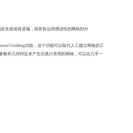
顾此失彼或有遗漏，就算有运用调适性的网格剖分
timized Gridding功能，这个功能可以取代人工建立网格的工
料参数和几何特征来产生仿真计算用的网格，可以在几乎一