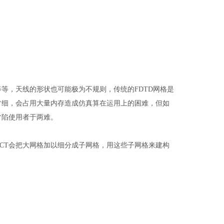
等，天线的形状也可能极为不规则，传统的FDTD网格是
常细，会占用大量内存造成仿真算在运用上的困难，但如
常陷使用者于两难。
ACT会把大网格加以细分成子网格，用这些子网格来建构