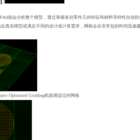
Fdtd
就会分析整个模型，透过掌握各
别
零件几何特征和材料等特性自动剖
贴近真实模型或满足不同的设计或计算需求，网格会在非常短的时间迅速
oject Optimized Gridding机能调适过的网格