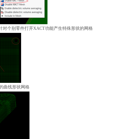
针对个别零件打开XACT功能产生特殊形状的网格
生的曲线形状网格