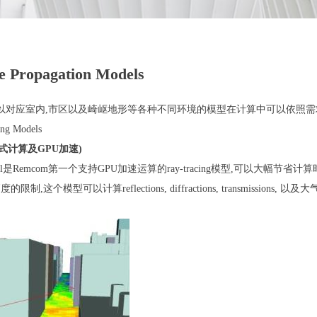
te Propagation Models
ite 包含可以对应室内,市区以及崎岖地形等各种不同环境的模型在计算中可以依照需
ing Models
布式计算及GPU加速)
ng model是Remcom第一个支持GPU加速运算的ray-tracing模型,可以大
ceiver高度的限制,这个模型可以计算reflections, diffractions, trans