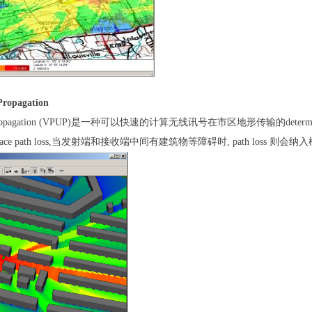
Propagation
ropagation (VPUP)
是一种可以快速的计算无线讯号在市区地形传输的
determ
ace path loss,
当发射端和接收端中间有建筑物等障碍时
, path loss
则会纳入