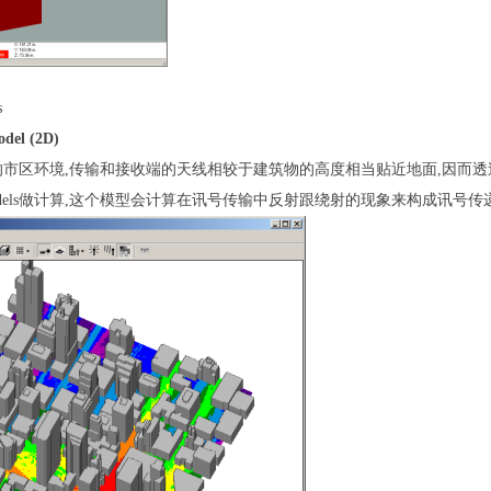
s
del (2D)
的市区环境
,
传输和接收端的天线相较于建筑物的高度相当贴近地面
,
因而透
els
做计算
,
这个模型会计算在讯号传输中反射跟绕射的现象来构成讯号传