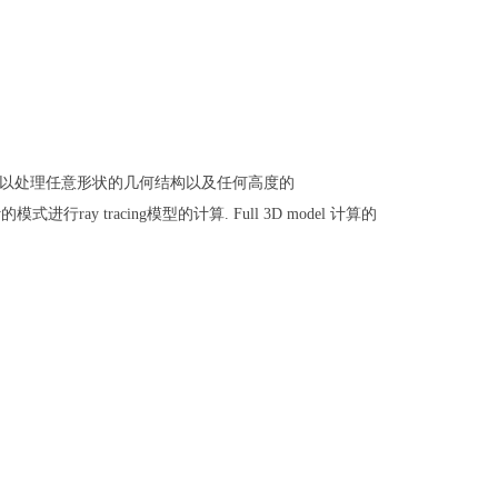
以处理任意形状的几何结构以及任何高度的
y
的模式进行
ray tracing
模型的计算
. Full 3D model
计算的