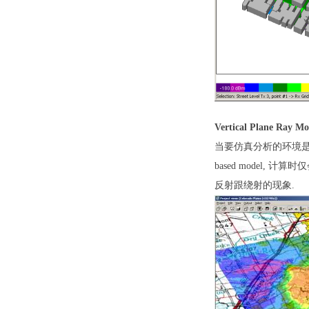
Vertical Plane Ray Mo
当要仿真分析的环境
based model,
计算时仅
反射跟绕射的现象
.