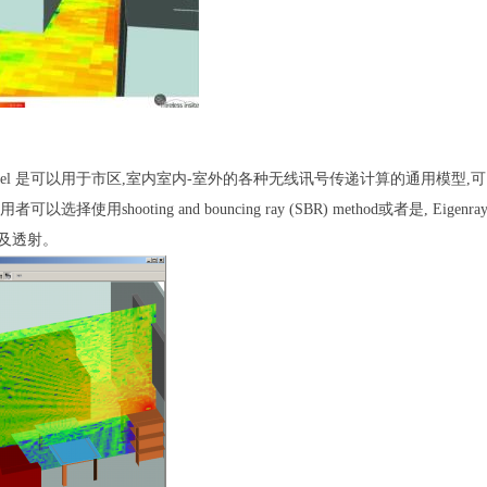
del
是可以用于市区
,
室内室内
-
室外的各种无线讯号传递计算的通用模型
,
可
用者可以选择使用
shooting and bouncing ray (SBR) method
或者是
, Eigenra
及透射。