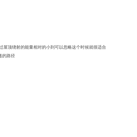
过屋顶绕射的能量相对的小到可以忽略这个时候就很适合
递的路径