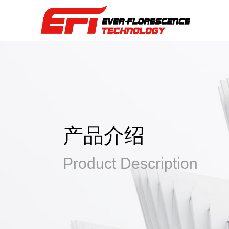
产品介绍
Product Description