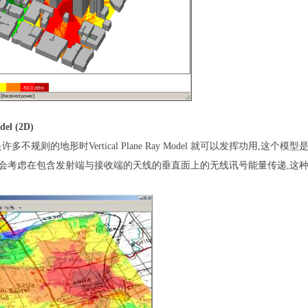
del (2D)
是许多不规则的地形时
Vertical Plane Ray Model
就可以发挥功用
,
这个模型
会考虑在包含发射端与接收端的天线的垂直面上的无线讯号能量传递
,
这