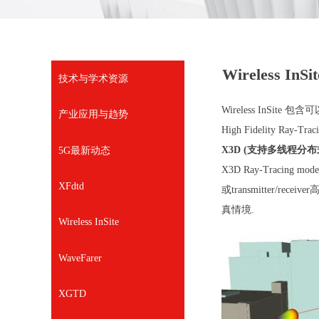
Wireless InSi
技术与学术资源
Wireless InS
产业应用与趋势
High Fidelity Ray-Trac
X3D (支持多线程分
5G最新动态
X3D Ray-Traci
XFdtd
或transmitter/re
真情境.
Wireless InSite
WaveFarer
XGTD