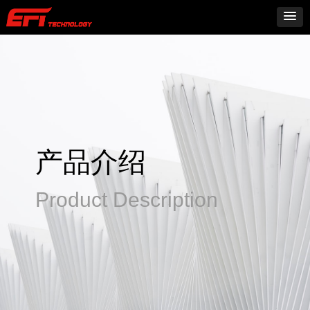
产品介绍
Product Description