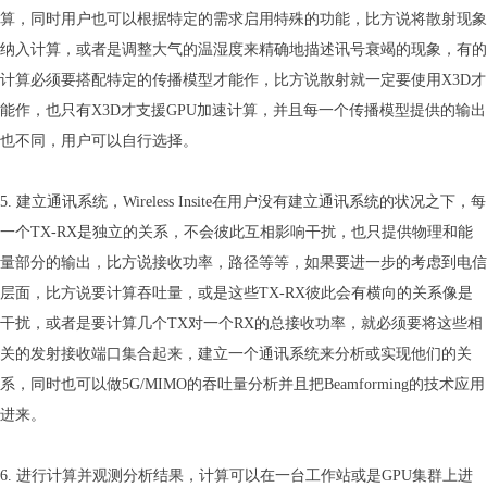
算，同时用户也可以根据特定的需求启用特殊的功能，比方说将散射现象
纳入计算，或者是调整大气的温湿度来精确地描述讯号衰竭的现象，有的
计算必须要搭配特定的传播模型才能作，比方说散射就一定要使用X3D才
能作，也只有X3D才支援GPU加速计算，并且每一个传播模型提供的输出
也不同，用户可以自行选择。
5. 建立通讯系统，Wireless Insite在用户没有建立通讯系统的状况之下，每
一个TX-RX是独立的关系，不会彼此互相影响干扰，也只提供物理和能
量部分的输出，比方说接收功率，路径等等，如果要进一步的考虑到电信
层面，比方说要计算吞吐量，或是这些TX-RX彼此会有横向的关系像是
干扰，或者是要计算几个TX对一个RX的总接收功率，就必须要将这些相
关的发射接收端口集合起来，建立一个通讯系统来分析或实现他们的关
系，同时也可以做5G/MIMO的吞吐量分析并且把Beamforming的技术应用
进来。
6. 进行计算并观测分析结果，计算可以在一台工作站或是GPU集群上进