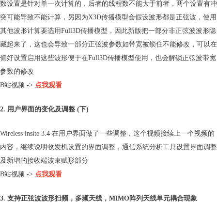
数设置是针对单一次计算的，后者的线程数不能大于前者，两个设置有冲
突可能导致不能计算，另因为X3D传播模型会假设波形都是正弦波，使用
其他波形计算要选用Full3D传播模型，因此新版把一部分非正弦波波形隐
藏起来了，这也会导致一部分正弦波参数如带宽被锁住不能修改，可以在
偏好设置启用这些波形便于在Full3D传播模型使用，也会解锁正弦波带宽
参数的修改
B站视频 ->
点我观看
2. 用户界面的变化及调整 (下)
Wireless insite 3.4 在用户界面做了一些调整，这个视频接续上一个视频的
内容，继续说明收发机设置的界面调整，通信系统分析工具设置界面调整
及新增的接收端波束赋形部分
B站视频 ->
点我观看
3. 支持正弦波波形扫频，多频天线，MIMO阵列天线单元耦合现象