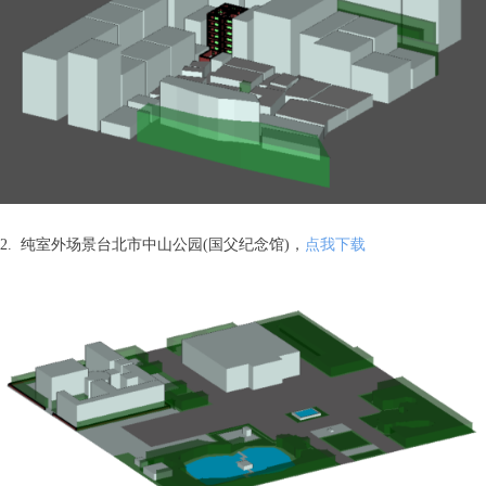
2. 纯室外场景台北市中山公园(国父纪念馆)，
点我下载