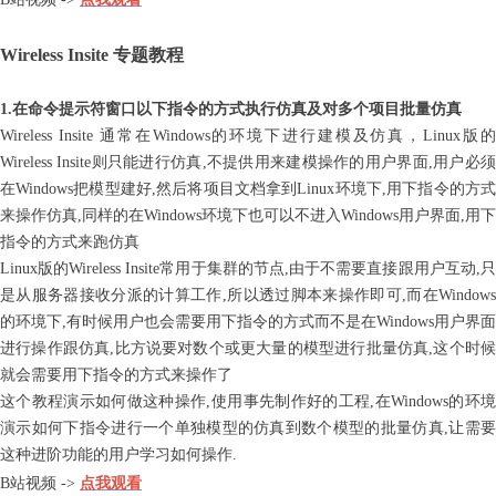
Wireless Insite 专题教程
1.在命令提示符窗口以下指令的方式执行仿真及对多个项目批量仿真
Wireless Insite 通常在Windows的环境下进行建模及仿真，Linux版的
Wireless Insite则只能进行仿真,不提供用来建模操作的用户界面,用户必须
在Windows把模型建好,然后将项目文档拿到Linux环境下,用下指令的方式
来操作仿真,同样的在Windows环境下也可以不进入Windows用户界面,用下
指令的方式来跑仿真
Linux版的Wireless Insite常用于集群的节点,由于不需要直接跟用户互动,只
是从服务器接收分派的计算工作,所以透过脚本来操作即可,而在Windows
的环境下,有时候用户也会需要用下指令的方式而不是在Windows用户界面
进行操作跟仿真,比方说要对数个或更大量的模型进行批量仿真,这个时候
就会需要用下指令的方式来操作了
这个教程演示如何做这种操作,使用事先制作好的工程,在Windows的环境
演示如何下指令进行一个单独模型的仿真到数个模型的批量仿真,让需要
这种进阶功能的用户学习如何操作.
B站视频 ->
点我观看