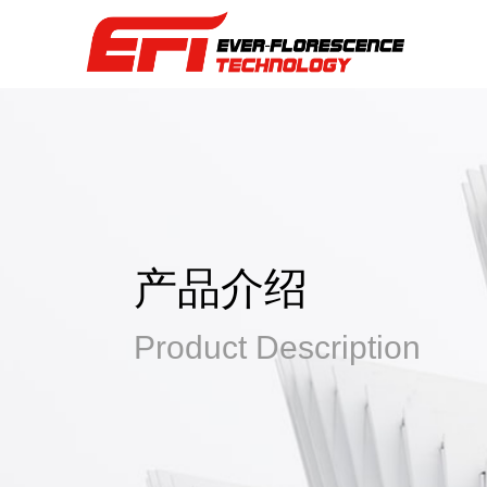
产品介绍
Product Description