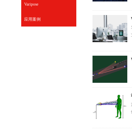
Varipose
应用案例