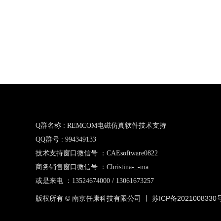
Q群名称 : REMCOM电磁仿真软件技术支持
QQ群号 : 994349133
技术支持窗口微信号 ：CAEsoftware0822
商务销售窗口微信号 ：Christina-_-ma
或是来电 ：13524674000 / 13061673257
版权所有 © 南京任康科技有限公司 丨
苏ICP备2021008330