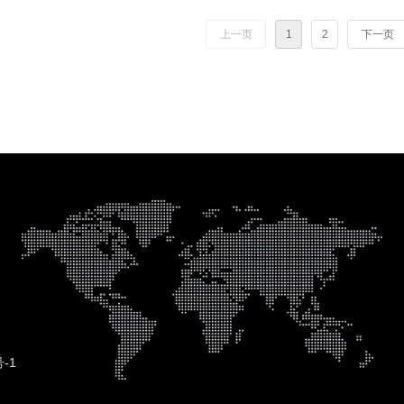
上一页
1
2
下一页
号-1