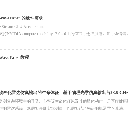
真功能。
WaveFarer 的硬件需求
XStream GPU Acceleration:
支持NVIDIA compute capability: 3.0 - 6.1 的GPU，进行加速计算
WaveFarer教程
动画化雷达仿真输出的生命体征：基于物理光学仿真输出与28.5 GH
监测复杂环境中的呼吸、心率等生命体征以及其他肢体动作，是医疗健康
作的雷达系统，既需要开展实际测量，也需要结合先进的机器学习算法。