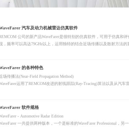
WaveFarer 汽车及动力机械雷达仿真软件
REMCOM 公司的新产品WaveFarer是很特别的仿真软件，可用于仿
现，频率可以高达79GHz以上，运用独特的结合近场传播以及散射方法
真的仿真雷达对于目标物的原始反射信号的软件，并可以同时考虑到路面
果。
WaveFarer 的各种特色
近场传播法(Near-Field Propagation Method)
WaveFarer运用了REMCOM改进的射线跟踪(Ray-Tracing)算
影响的雷达目标物表面散射回波的仿真计算，这种算法结合了传统的远场
处理汽车雷达研发工作挑战的独特解决方案，而融合了近场散射方法之后
WaveFarer 软件规格
WaveFarer - Automotive Radar Edition
WaveFarer 一共提供两种版本，一个是标准的WaveFarer Professional